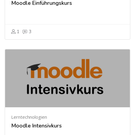
Moodle Einführungskurs
1
3
Lerntechnologien
Moodle Intensivkurs