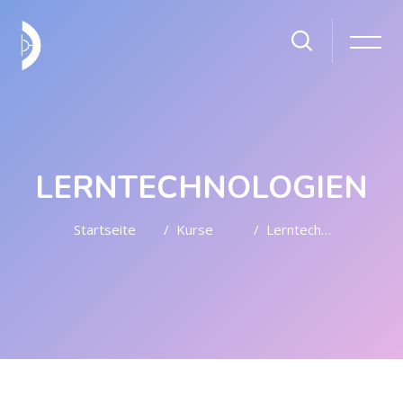
LERNTECHNOLOGIEN
Startseite
Kurse
Lerntechnologien
Zum Hauptinhalt